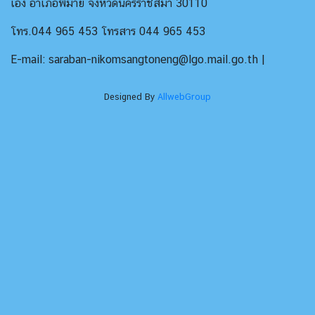
เอง อำเภอพิมาย จังหวัดนครราชสีมา 30110
โทร.044 965 453 โทรสาร 044 965 453
E-mail: saraban-nikomsangtoneng@lgo.mail.go.th |
Designed By
AllwebGroup