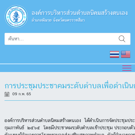
การประชุมประชาคมระดับตำบลเพื่อดำเนิ
09 ก.พ. 65
องค์การบริหารส่วนตำบลนิคมสร้างตนเอง ได้ดำเนินการจัดประชุมป
กุมภาพันธ์ ๒๕๖๕ โดยมีประชาคมระดับตำบลเข้าประชุม ประกอบด้วย 
ตัวแทนผู้อำนวยการโรงพยาบาลส่งเสริมสุขภาพตำบล ตัวผู้อำนวยกา