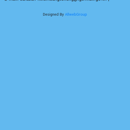
Designed By
AllwebGroup