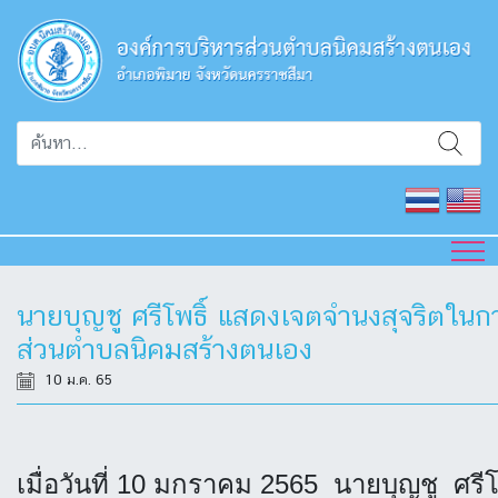
นายบุญชู ศรีโพธิ์ แสดงเจตจำนงสุจริตใน
ส่วนตำบลนิคมสร้างตนเอง
10 ม.ค. 65
เมื่อวันที่ 10 มกราคม 2565 นายบุญชู ศร