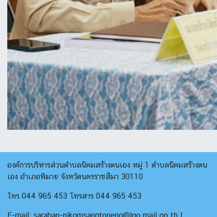
องค์การบริหารส่วนตำบลนิคมสร้างตนเอง หมู่ 1 ตำบลนิคมสร้างตน
เอง อำเภอพิมาย จังหวัดนครราชสีมา 30110
โทร.044 965 453 โทรสาร 044 965 453
E-mail: saraban-nikomsangtoneng@lgo.mail.go.th |