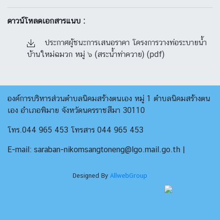
ดาวน์โหลดเอกสารแนบ :
ประกาศผู้ชนะการเสนอราคา โครงการวางท่อระบายน้ำ
บ้านใหม่ฉมวก หมู่ ๖ (สระน้ำท่าควาย) (pdf)
องค์การบริหารส่วนตำบลนิคมสร้างตนเอง หมู่ 1 ตำบลนิคมสร้างตน
เอง อำเภอพิมาย จังหวัดนครราชสีมา 30110
โทร.044 965 453 โทรสาร 044 965 453
E-mail: saraban-nikomsangtoneng@lgo.mail.go.th |
Designed By
AllwebGroup