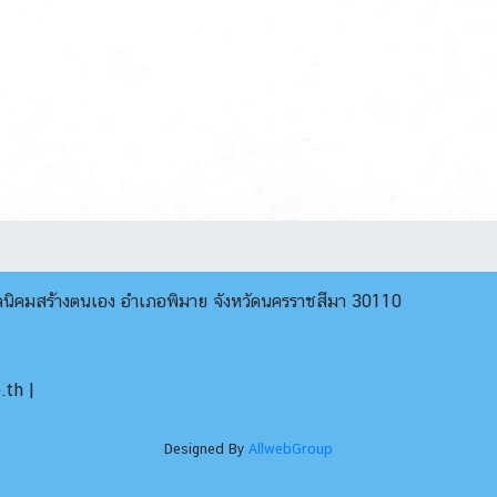
บลนิคมสร้างตนเอง อำเภอพิมาย จังหวัดนครราชสีมา 30110
th |
Designed By
AllwebGroup