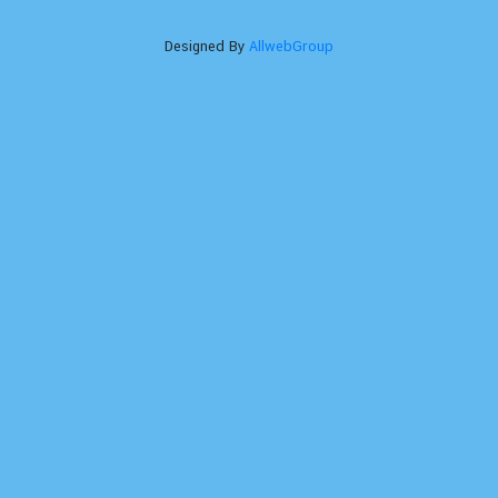
Designed By
AllwebGroup