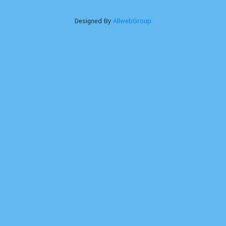
Designed By
AllwebGroup