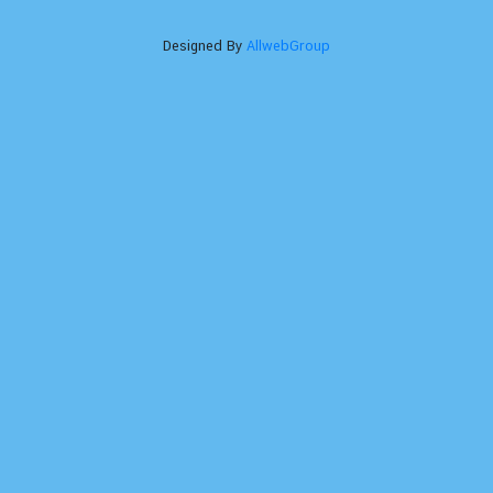
Designed By
AllwebGroup