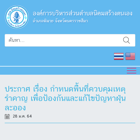
ประกาศ เรื่อง กำหนดพื้นที่ควบคุมเหตุ
รำคาญ เพื่อป้องกันและแก้ไขปัญหาฝุ่น
ละออง
28 ม.ค. 64