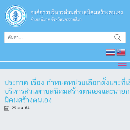
ประกาศ เรื่อง กำหนดหน่วยเลือกตั้งและที่
บริหารส่วนตำบลนิคมสร้างตนเองและนายก
นิคมสร้างตนเอง
29 ต.ค. 64