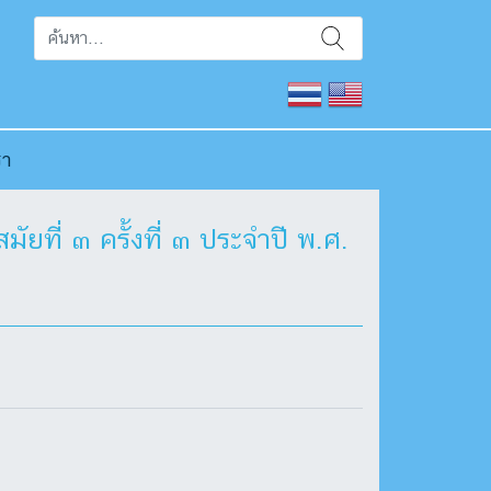
รา
ที่ ๓ ครั้งที่ ๓ ประจำปี พ.ศ.