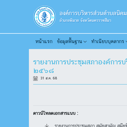
หน้าแรก
ข้อมูลพื้นฐาน
ทำเนียบบุคลากร
รายงานการประชุมสภาองค์การบริห
๒๕๖๘
31 ส.ค. 68
ดาวน์โหลดเอกสารแนบ :
รายงานการประชุมสภา สมัยสามัญ สมียที่