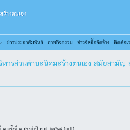
ข่าวประชาสัมพันธ์
ภาพกิจกรรม
ข่าวจัดซื้อจัดจ้าง
ติดต่อเ
ารส่วนตำบลนิคมสร้างตนเอง สมัยสามัญ สมัย
 ๓ ครั้งที่ ๓ ประจำปี พ.ศ. ๒๕๖๘ (pdf)