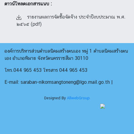
ดาวน์โหลดเอกสารแนบ :
รายงานผลการจัดซื้อจัดจ้าง ประจำปีงบประมาณ พ.ศ.
๒๕๖๕ (pdf)
องค์การบริหารส่วนตำบลนิคมสร้างตนเอง หมู่ 1 ตำบลนิคมสร้างตน
เอง อำเภอพิมาย จังหวัดนครราชสีมา 30110
โทร.044 965 453 โทรสาร 044 965 453
E-mail: saraban-nikomsangtoneng@lgo.mail.go.th |
Designed By
AllwebGroup