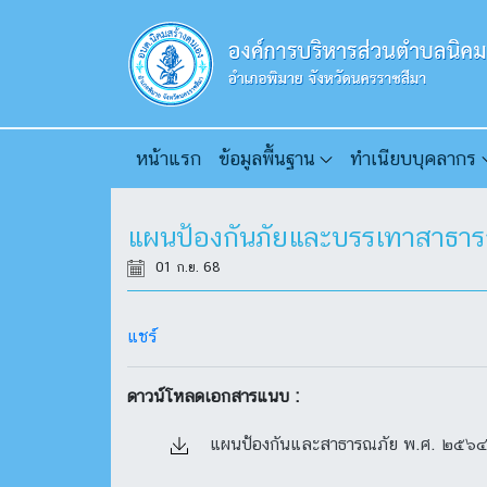
หน้าแรก
ข้อมูลพื้นฐาน
ทำเนียบบุคลากร
แผนป้องกันภัยและบรรเทาสาธ
01 ก.ย. 68
แชร์
ดาวน์โหลดเอกสารแนบ :
แผนป้องกันและสาธารณภัย พ.ศ. ๒๕๖