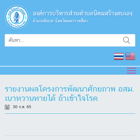
รายงานผลโครงการพัฒนาศักยภาพ อสม.
เบาหวานหายได้ ถ้าเข้าใจโรค
30 ก.ย. 65