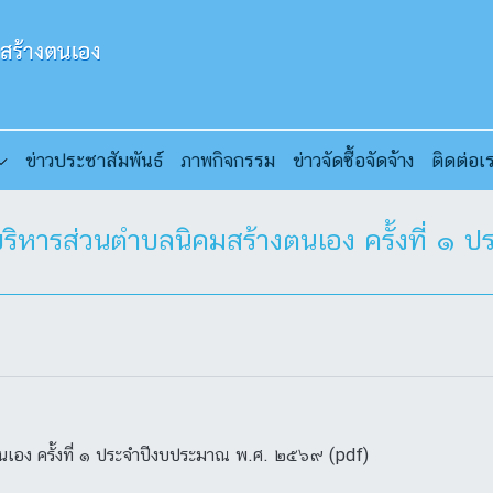
ข่าวประชาสัมพันธ์
ภาพกิจกรรม
ข่าวจัดซื้อจัดจ้าง
ติดต่อเ
บริหารส่วนตำบลนิคมสร้างตนเอง ครั้งที่ 
นเอง ครั้งที่ ๑ ประจำปีงบประมาณ พ.ศ. ๒๕๖๙ (pdf)