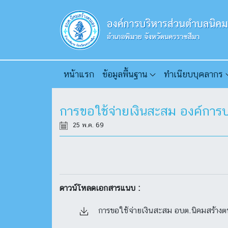
หน้าแรก
ข้อมูลพื้นฐาน
ทำเนียบบุคลากร
การขอใช้จ่ายเงินสะสม องค์การ
25 พ.ค. 69
ดาวน์โหลดเอกสารแนบ :
การขอใช้จ่ายเงินสะสม อบต.นิคมสร้างต