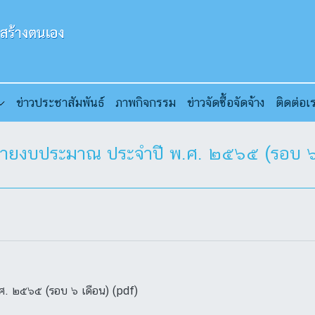
ข่าวประชาสัมพันธ์
ภาพกิจกรรม
ข่าวจัดซื้อจัดจ้าง
ติดต่อเ
่ายงบประมาณ ประจำปี พ.ศ. ๒๕๖๕ (รอบ ๖
. ๒๕๖๕ (รอบ ๖ เดือน) (pdf)