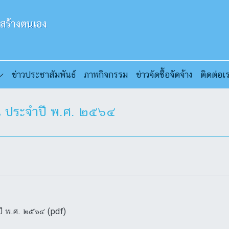
ข่าวประชาสัมพันธ์
ภาพกิจกรรม
ข่าวจัดซื้อจัดจ้าง
ติดต่อเ
 ประจำปี พ.ศ. ๒๕๖๔
ี พ.ศ. ๒๕๖๔ (pdf)