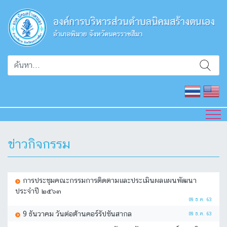
ข่าวกิจกรรม
การประชุมคณะกรรมการติดตามและประเมินผลแผนพัฒนา
ประจำปี ๒๕๖๓
09 ธ.ค. 63
9 ธันวาคม วันต่อต้านคอร์รัปชันสากล
09 ธ.ค. 63