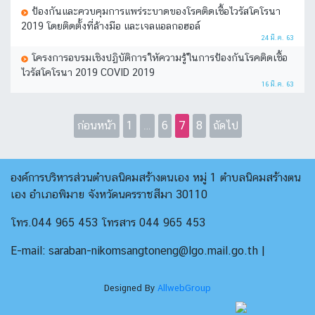
ป้องกันและควบคุมการแพร่ระบาดของโรคติดเชื้อไวรัสโคโรนา
2019 โดยติดตั้งที่ล้างมือ และเจลแอลกอฮอล์
24 มี.ค. 63
โครงการอบรมเชิงปฏิบัติการใหัความรู้ในการป้องกันโรคติดเชื้อ
ไวรัสโคโรนา 2019 COVID 2019
16 มี.ค. 63
ก่อนหน้า
1
…
6
7
8
ถัดไป
องค์การบริหารส่วนตำบลนิคมสร้างตนเอง หมู่ 1 ตำบลนิคมสร้างตน
เอง อำเภอพิมาย จังหวัดนครราชสีมา 30110
โทร.044 965 453 โทรสาร 044 965 453
E-mail: saraban-nikomsangtoneng@lgo.mail.go.th |
Designed By
AllwebGroup