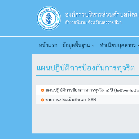
หน้าแรก
ข้อมูลพื้นฐาน
ทำเนียบบุคลากร
แผนปฏิบัติการป้องกันการทุจริต
แผนปฏิบัติการป้องการการทุจริต ๔ ปี (๒๕๖๑-๒๕
รายงานประเมินตนเอง SAR