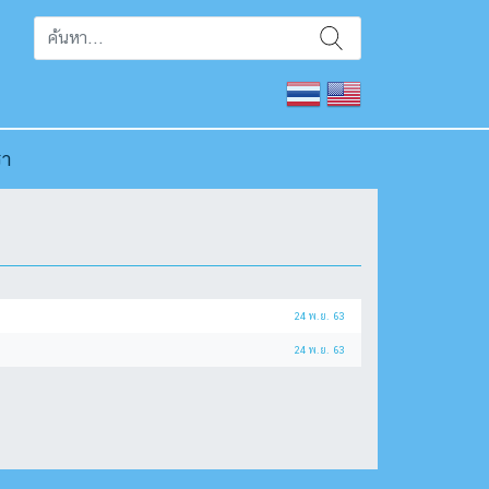
รา
24 พ.ย. 63
24 พ.ย. 63