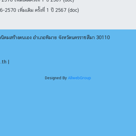
570 เพิ่มเติม ครั้งที่ 1 ปี 2567 (doc)
บลนิคมสร้างตนเอง อำเภอพิมาย จังหวัดนครราชสีมา 30110
th |
Designed By
AllwebGroup