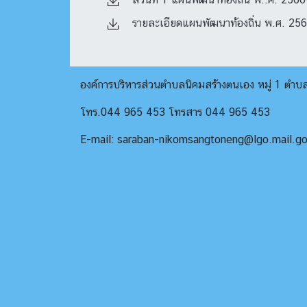
รายละเอียดแผนพัฒนาท้องถิ่น พ.ศ. 2566-2
องค์การบริหารส่วนตำบลนิคมสร้างตนเอง หมู่ 1 ตำ
โทร.044 965 453 โทรสาร 044 965 453
E-mail: saraban-nikomsangtoneng@lgo.mail.go.