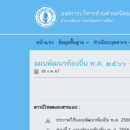
หน้าแรก
ข้อมูลพื้นฐาน
ทำเนียบบุคลากร
แผนพัฒนาท้องถิ่น พ.ศ. ๒๕๖๖ –
05 ก.พ. 67
ดาวน์โหลดเอกสารแนบ :
ประกาศใช้แผนพัฒนาท้องถิ่น พ.ศ. 2566-2
ส่วนที่ 1 แผนพัฒนาท้องถิ่น พ..ศ. 2566-2