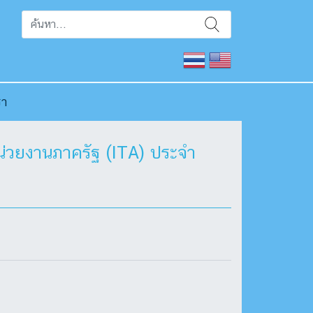
รา
่วยงานภาครัฐ (ITA) ประจำ