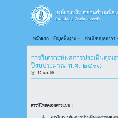
หน้าแรก
ข้อมูลพื้นฐาน
ทำเนียบบุคลากร
การวิเคราะห์ผลการประเมินคุณ
ปีงบประมาณ พ.ศ. ๒๕๖๘
19 พ.ค. 69
ดาวน์โหลดเอกสารแนบ :
การวิเคราะห์ผลการประเมินคุณธรรมและ