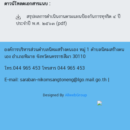
ดาวน์โหลดเอกสารแนบ :
สรุปผลการดำเนินงานตามแผนป้องกันการทุจริต ๔ ปี
ประจำปี พ.ศ. ๒๕๖๓ (pdf)
องค์การบริหารส่วนตำบลนิคมสร้างตนเอง หมู่ 1 ตำบลนิคมสร้างตน
เอง อำเภอพิมาย จังหวัดนครราชสีมา 30110
โทร.044 965 453 โทรสาร 044 965 453
E-mail: saraban-nikomsangtoneng@lgo.mail.go.th |
Designed By
AllwebGroup